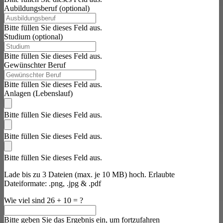
Aubildungsberuf (optional)
Bitte füllen Sie dieses Feld aus.
Studium (optional)
Bitte füllen Sie dieses Feld aus.
Gewünschter Beruf
Bitte füllen Sie dieses Feld aus.
Anlagen (Lebenslauf)
Bitte füllen Sie dieses Feld aus.
Bitte füllen Sie dieses Feld aus.
Bitte füllen Sie dieses Feld aus.
Lade bis zu 3 Dateien (max. je 10 MB) hoch. Erlaubte
Dateiformate: .png, .jpg & .pdf
Wie viel sind
26 + 10 = ?
Bitte geben Sie das Ergebnis ein, um fortzufahren