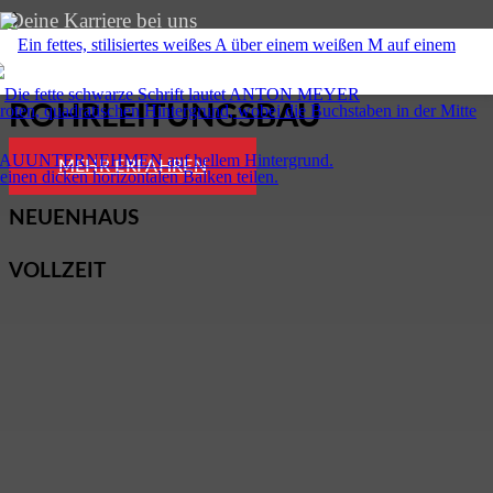
Deine Karriere bei uns
PROJEKTLEITER:IN
ROHRLEITUNGSBAU
MEHR ERFAHREN
NEUENHAUS
VOLLZEIT