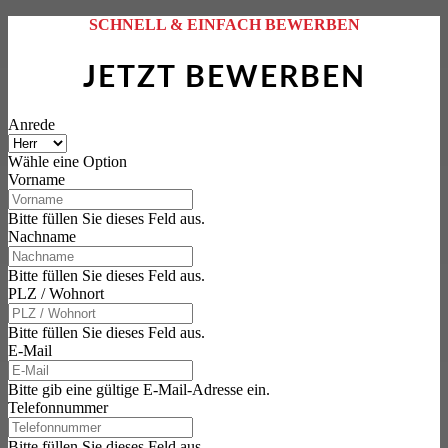
SCHNELL & EINFACH BEWERBEN
JETZT BEWERBEN
Anrede
Wähle eine Option
Vorname
Bitte füllen Sie dieses Feld aus.
Nachname
Bitte füllen Sie dieses Feld aus.
PLZ / Wohnort
Bitte füllen Sie dieses Feld aus.
E-Mail
Bitte gib eine gültige E-Mail-Adresse ein.
Telefonnummer
Bitte füllen Sie dieses Feld aus.