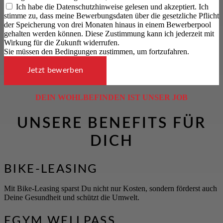
Ich habe die Datenschutzhinweise gelesen und akzeptiert. Ich
stimme zu, dass meine Bewerbungsdaten über die gesetzliche Pflicht
der Speicherung von drei Monaten hinaus in einem Bewerberpool
gehalten werden können. Diese Zustimmung kann ich jederzeit mit
Wirkung für die Zukunft widerrufen.
Sie müssen den Bedingungen zustimmen, um fortzufahren.
Jetzt bewerben
DEIN WOHLBEFINDEN IST UNSER JOB
UNSERE BENEFITS FÜR
DICH
BIKE-LEASING
Mit Bike-Leasing sparst Du nicht nur Kosten, sondern förderst auch
Deine Gesundheit und schützt die Umwelt.
EGYM WELLPASS